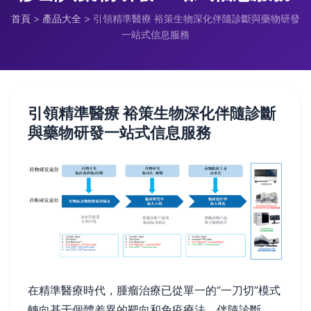
首頁
>
產品大全
>
引領精準醫療 裕策生物深化伴隨診斷與藥物研發
一站式信息服務
引領精準醫療 裕策生物深化伴隨診斷
與藥物研發一站式信息服務
在精準醫療時代，腫瘤治療已從單一的“一刀切”模式
轉向基于個體差異的靶向和免疫療法。伴隨診斷