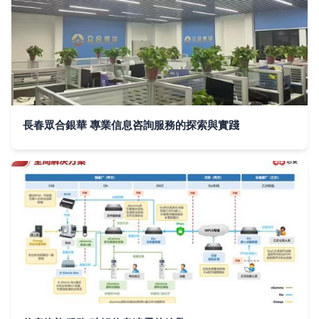
長春眾合銀華 專業信息咨詢服務的探索與實踐