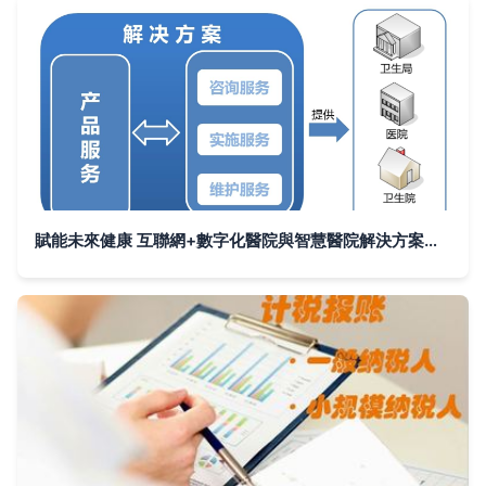
賦能未來健康 互聯網+數字化醫院與智慧醫院解決方案的信息咨詢服務探討