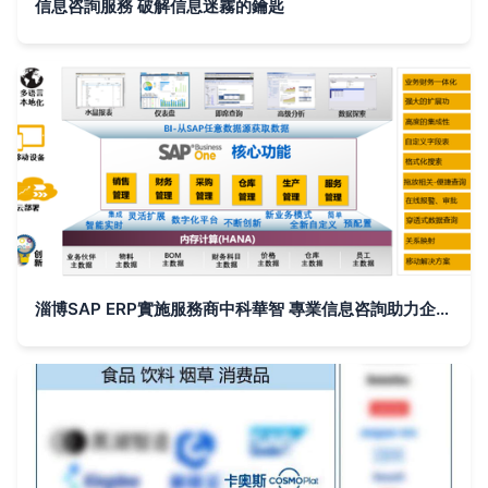
信息咨詢服務 破解信息迷霧的鑰匙
淄博SAP ERP實施服務商中科華智 專業信息咨詢助力企業數字化轉型